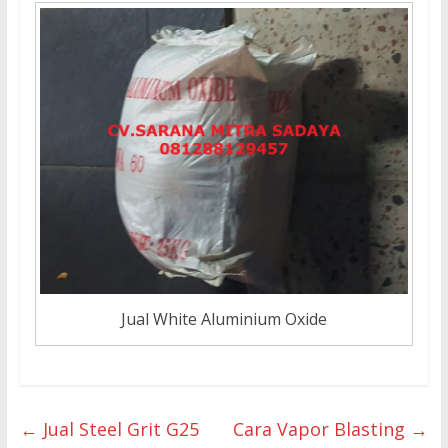
Jual White Aluminium Oxide
←
Jual Steel Grit G25
Cara Vapor Blasting
→