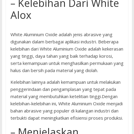
– Kelebihan Dari White
Alox
White Aluminium Oxide adalah jenis abrasive yang
digunakan dalam berbagai aplikasi industri. Beberapa
kelebihan dari White Aluminium Oxide adalah kekerasan
yang tinggi, daya tahan yang baik terhadap korosi,
serta kemampuan untuk menghasilkan permukaan yang
halus dan bersih pada material yang diolah.
Kelebihan lainnya adalah kemampuan untuk melakukan
penggerindaan dan pengamplasan yang tepat pada
material yang membutuhkan ketelitian tinggi.Dengan
kelebihan-kelebihan ini, White Aluminium Oxide menjadi
bahan abrasive yang populer di kalangan industri dan
terbukti dapat meningkatkan efisiensi proses produksi.
– Menjelaskan