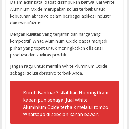
Dalam akhir kata, dapat disimpulkan bahwa jual White
Aluminium Oxide merupakan solusi terbaik untuk
kebutuhan abrasive dalam berbagai aplikasi industri
dan manufaktur.
Dengan kualitas yang terjamin dan harga yang
kompetitif, White Aluminium Oxide dapat menjadi
pilihan yang tepat untuk meningkatkan efisiensi
produksi dan kualitas produk.
Jangan ragu untuk memilih White Aluminium Oxide
sebagai solusi abrasive terbaik Anda.
Butuh Bantuan? silahkan Hubungi kami
kapan pun sebagai Jual White
Aluminium Oxide terbaik melalui tombol
Whatsapp di sebelah kanan bawah.