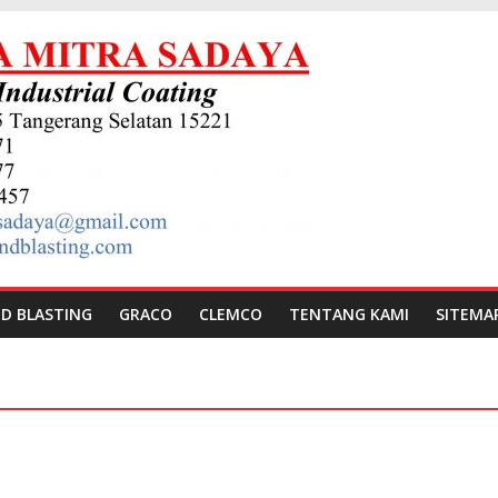
D BLASTING
GRACO
CLEMCO
TENTANG KAMI
SITEMA