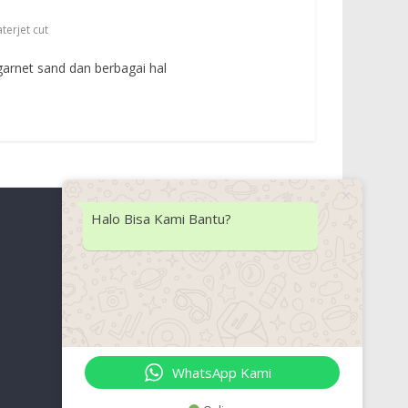
terjet cut
rnet sand dan berbagai hal
Halo Bisa Kami Bantu?
Lokasi Kami
WhatsApp Kami