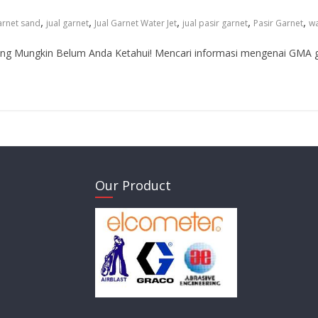
,
,
,
,
,
rnet sand
jual garnet
Jual Garnet Water Jet
jual pasir garnet
Pasir Garnet
wa
ng Mungkin Belum Anda Ketahui! Mencari informasi mengenai GMA ga
Our Product