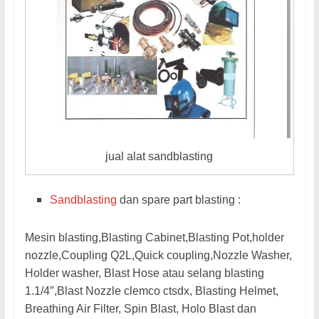
jual alat sandblasting
Sandblasting
dan spare part blasting :
Mesin blasting,Blasting Cabinet,Blasting Pot,holder
nozzle,Coupling Q2L,Quick coupling,Nozzle Washer,
Holder washer, Blast Hose atau selang blasting
1.1/4″,Blast Nozzle clemco ctsdx, Blasting Helmet,
Breathing Air Filter, Spin Blast, Holo Blast dan