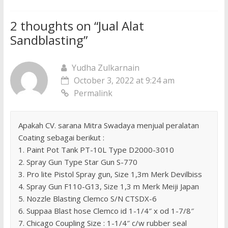
2 thoughts on “
Jual Alat
Sandblasting
”
Yudha Zulkarnain
October 3, 2022 at 9:24 am
Permalink
Apakah CV. sarana Mitra Swadaya menjual peralatan
Coating sebagai berikut :
1. Paint Pot Tank PT-10L Type D2000-3010
2. Spray Gun Type Star Gun S-770
3. Pro lite Pistol Spray gun, Size 1,3m Merk Devilbiss
4. Spray Gun F110-G13, Size 1,3 m Merk Meiji Japan
5. Nozzle Blasting Clemco S/N CTSDX-6
6. Suppaa Blast hose Clemco id 1-1/4″ x od 1-7/8″
7. Chicago Coupling Size : 1-1/4″ c/w rubber seal