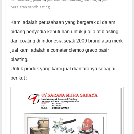
untuk
peralatan sandblasting
sandblasting
dan
Kami adalah perusahaan yang bergerak di dalam
waterjet
cut
bidang penyedia kebutuhan untuk jual alat blasting
dan coating di indonesia sejak 2009 brand atau merk
jual kami adalah elcometer clemco graco pasir
blasting.
Untuk produk yang kami jual diantaranya sebagai
berikut :