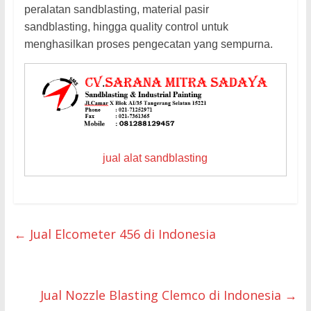
peralatan sandblasting, material pasir
sandblasting, hingga quality control untuk
menghasilkan proses pengecatan yang sempurna.
jual alat sandblasting
←
Jual Elcometer 456 di Indonesia
Jual Nozzle Blasting Clemco di Indonesia
→