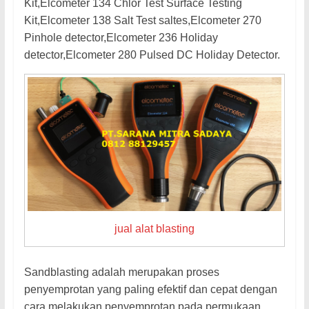
Kit,Elcometer 134 Chlor Test Surface Testing
Kit,Elcometer 138 Salt Test saltes,Elcometer 270
Pinhole detector,Elcometer 236 Holiday
detector,Elcometer 280 Pulsed DC Holiday Detector.
jual alat blasting
Sandblasting adalah merupakan proses
penyemprotan yang paling efektif dan cepat dengan
cara melakukan penyemprotan pada permukaan