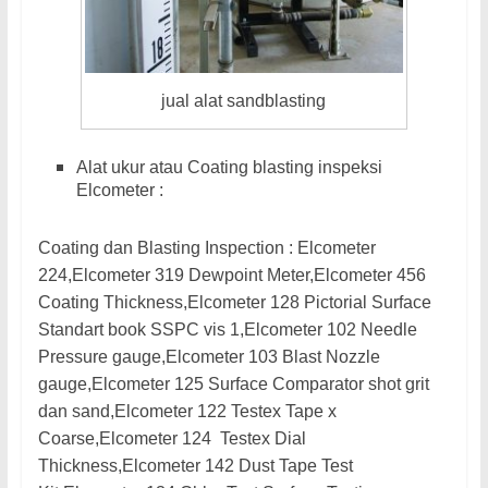
jual alat sandblasting
Alat ukur atau Coating blasting inspeksi
Elcometer :
Coating dan Blasting Inspection : Elcometer
224,Elcometer 319 Dewpoint Meter,Elcometer 456
Coating Thickness,Elcometer 128 Pictorial Surface
Standart book SSPC vis 1,Elcometer 102 Needle
Pressure gauge,Elcometer 103 Blast Nozzle
gauge,Elcometer 125 Surface Comparator shot grit
dan sand,Elcometer 122 Testex Tape x
Coarse,Elcometer 124 Testex Dial
Thickness,Elcometer 142 Dust Tape Test