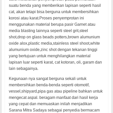
suatu benda yang memberikan lapisan seperti hasil
cat, akan tetapi bisa berguna untuk membersihkan
korosi atau karat.Proses penyemprotan ini
menggunakan material berupa pasir Garnet atau
media blasting lainnya seperti steel grit,steel
shot,drop on glass beads potters,brown alumunium
oxide alox,plastic media,stainless steel shoot,white
alumunium oxide,zinc shot dengan tekanan tinggi
yang bertujuan untuk menghilangkan material
lapisan luar seperti karat, cat kotoran, oli, garam dan
lain sebagainya.
Kegunaan nya sangat berguna sekali untuk
membersihkan benda-benda seperti otomotif,
vessel,shipyard,pipa gas atau pipeline bahkan untuk
mengecat aspal. beragam manfaat dari hasil kerja
yang cepat dan memuaskan inilah menjadikan
Sarana Mitra Sadaya sebagai penyedia bermacam