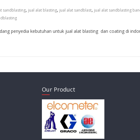
,
,
,
at sandblasting
jual alat blasting
jual alat sandblast
jual alat sandblasting ba
ndblasting
ang penyedia kebutuhan untuk jual alat blasting dan coating di indo
Our Product