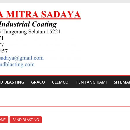
D BLASTING
GRACO
CLEMCO
TENTANG KAMI
SITEMA
OME
SAND BLASTING