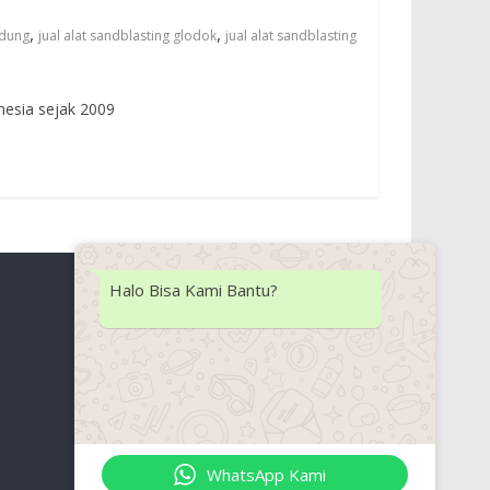
,
,
ndung
jual alat sandblasting glodok
jual alat sandblasting
nesia sejak 2009
Halo Bisa Kami Bantu?
Lokasi Kami
WhatsApp Kami