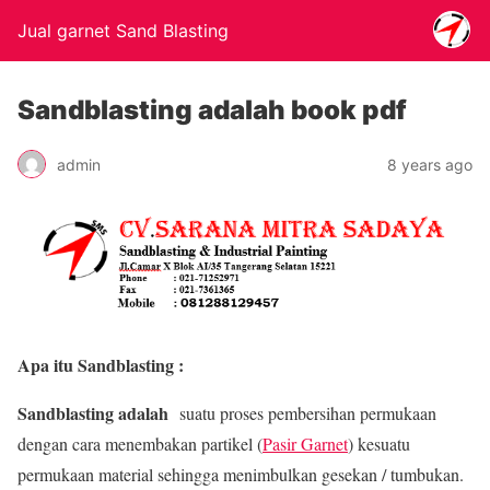
Jual garnet Sand Blasting
Sandblasting adalah book pdf
admin
8 years ago
Apa itu Sandblasting :
Sandblasting adalah
suatu proses pembersihan permukaan
dengan cara menembakan partikel (
Pasir Garnet
) kesuatu
permukaan material sehingga menimbulkan gesekan / tumbukan.