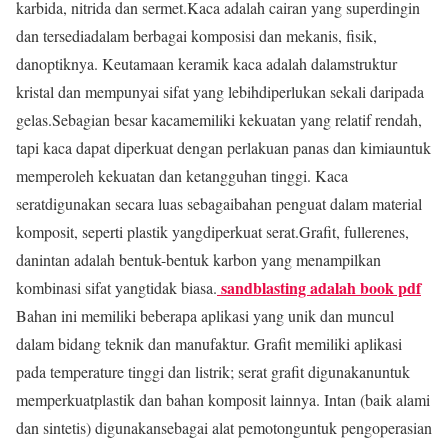
karbida, nitrida dan sermet.Kaca adalah cairan yang superdingin
dan tersediadalam berbagai komposisi dan mekanis, fisik,
danoptiknya. Keutamaan keramik kaca adalah dalamstruktur
kristal dan mempunyai sifat yang lebihdiperlukan sekali daripada
gelas.Sebagian besar kacamemiliki kekuatan yang relatif rendah,
tapi kaca dapat diperkuat dengan perlakuan panas dan kimiauntuk
memperoleh kekuatan dan ketangguhan tinggi. Kaca
seratdigunakan secara luas sebagaibahan penguat dalam material
komposit, seperti plastik yangdiperkuat serat.Grafit, fullerenes,
danintan adalah bentuk-bentuk karbon yang menampilkan
sandblasting adalah book pdf
kombinasi sifat yangtidak biasa.
Bahan ini memiliki beberapa aplikasi yang unik dan muncul
dalam bidang teknik dan manufaktur. Grafit memiliki aplikasi
pada temperature tinggi dan listrik; serat grafit digunakanuntuk
memperkuatplastik dan bahan komposit lainnya. Intan (baik alami
dan sintetis) digunakansebagai alat pemotonguntuk pengoperasian