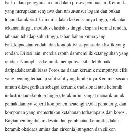
baik dalam penggunaan dan dalam proses pembuatan. Keramik,
yang merupakan senyawa dari unsur-unsur logam dan bukan
logam,karakteristik umum adalah kekerasannya tinggi, kekuatan
tekanan tinggi, modulus elastisitas tinggi,ekspansi termal rendah,
tahanan tehadap suhu tinggi, tahan bahan kimia yang
baik,kepadatanrendah, dan konduktivitas panas dan listrik yang
rendah. Di sisi lain, mereka rapuh danmemilikiketangguhan yang
rendah. Nanophase keramik mempunyai sifat lebih baik
daripadakeramik biasa.Porositas dalam keramik mempunyai efek
yang penting terhadap sifat sifat yangdimilikinya.Keramik secara
umum dikategorikan sebagai keramik tradisional atau keramik
industri(atauteknologi tinggi); terakhir ini sangat menarik untuk
pemakaiannya seperti komponen heatengine,alat pemotong, dan
komponen yang memerlukan ketahanan terhadapaus dan korosi.
Bagianpenting dalam desain dan pembuatan keramik adalah
keramik oksida(alumina dan zirkonia),tungsten dan silikon