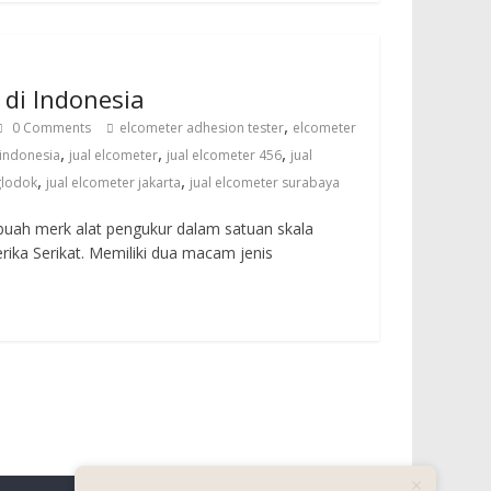
 di Indonesia
,
0 Comments
elcometer adhesion tester
elcometer
,
,
,
indonesia
jual elcometer
jual elcometer 456
jual
,
,
glodok
jual elcometer jakarta
jual elcometer surabaya
uah merk alat pengukur dalam satuan skala
rika Serikat. Memiliki dua macam jenis